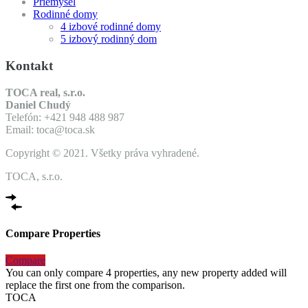
Priemysel
Rodinné domy
4 izbové rodinné domy
5 izbový rodinný dom
Kontakt
TOCA real, s.r.o.
Daniel Chudý
Telefón: +421 948 488 987
Email: toca@toca.sk
Copyright © 2021. Všetky práva vyhradené.
TOCA, s.r.o.
Compare Properties
Compare
You can only compare 4 properties, any new property added will
replace the first one from the comparison.
TOCA