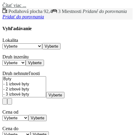
Čítať viac ...
Podlahová plocha 92,4
3 Miestnosti
Pridané do porovnania
Pridať do porovnania
Vyhľadávanie
Lokalita
Vyberte
Druh inzerátu
Vyberte
Druh nehnuteľnosti
Vyberte
Cena od
Vyberte
Cena do
Vyberte