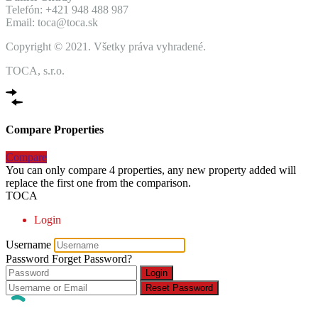
Telefón: +421 948 488 987
Email: toca@toca.sk
Copyright © 2021. Všetky práva vyhradené.
TOCA, s.r.o.
Compare Properties
Compare
You can only compare 4 properties, any new property added will
replace the first one from the comparison.
TOCA
Login
Username
Password
Forget Password?
Login
Reset Password