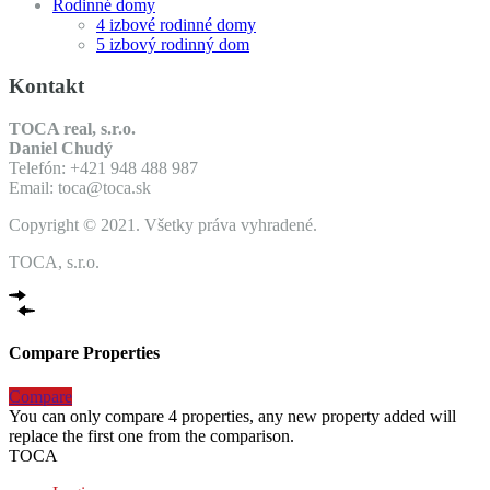
Rodinné domy
4 izbové rodinné domy
5 izbový rodinný dom
Kontakt
TOCA real, s.r.o.
Daniel Chudý
Telefón: +421 948 488 987
Email: toca@toca.sk
Copyright © 2021. Všetky práva vyhradené.
TOCA, s.r.o.
Compare Properties
Compare
You can only compare 4 properties, any new property added will
replace the first one from the comparison.
TOCA