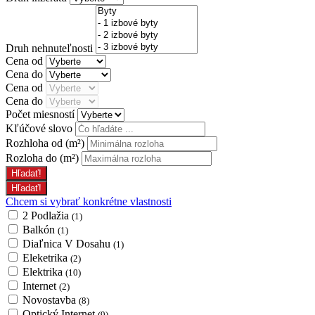
Druh nehnuteľnosti
Cena od
Cena do
Cena od
Cena do
Počet miesností
Kľúčové slovo
Rozhloha od
(m²)
Rozloha do
(m²)
Chcem si vybrať konkrétne vlastnosti
2 Podlažia
(1)
Balkón
(1)
Diaľnica V Dosahu
(1)
Eleketrika
(2)
Elektrika
(10)
Internet
(2)
Novostavba
(8)
Optický Internet
(9)